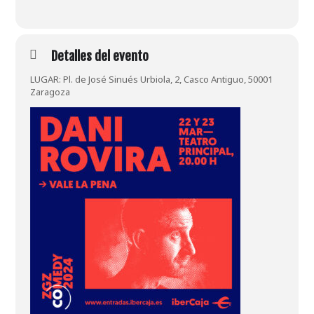
Detalles del evento
LUGAR: Pl. de José Sinués Urbiola, 2, Casco Antiguo, 50001
Zaragoza